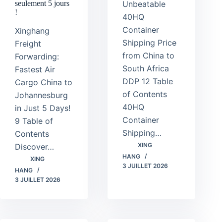
Unbeatable
seulement 5 jours
!
40HQ
Container
Xinghang
Shipping Price
Freight
from China to
Forwarding:
South Africa
Fastest Air
DDP 12 Table
Cargo China to
of Contents
Johannesburg
40HQ
in Just 5 Days!
Container
9 Table of
Shipping…
Contents
XING
Discover…
HANG
XING
3 JUILLET 2026
HANG
3 JUILLET 2026