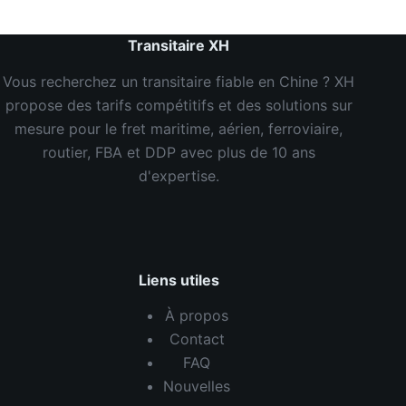
Transitaire XH
Vous recherchez un transitaire fiable en Chine ? XH
propose des tarifs compétitifs et des solutions sur
mesure pour le fret maritime, aérien, ferroviaire,
routier, FBA et DDP avec plus de 10 ans
d'expertise.
Liens utiles
À propos
Contact
FAQ
Nouvelles