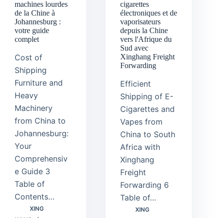
machines lourdes
cigarettes
de la Chine à
électroniques et de
Johannesburg :
vaporisateurs
votre guide
depuis la Chine
complet
vers l'Afrique du
Sud avec
Cost of
Xinghang Freight
Forwarding
Shipping
Furniture and
Efficient
Heavy
Shipping of E-
Machinery
Cigarettes and
from China to
Vapes from
Johannesburg:
China to South
Your
Africa with
Comprehensiv
Xinghang
e Guide 3
Freight
Table of
Forwarding 6
Contents…
Table of…
XING
XING