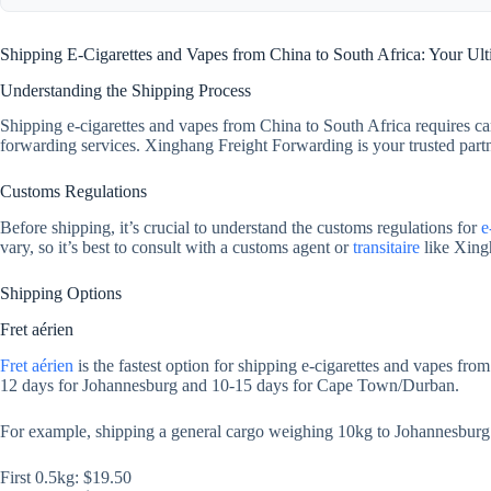
Shipping E-Cigarettes and Vapes from China to South Africa: Your Ul
Understanding the Shipping Process
Shipping e-cigarettes and vapes from China to South Africa requires car
forwarding services. Xinghang Freight Forwarding is your trusted partne
Customs Regulations
Before shipping, it’s crucial to understand the customs regulations for
e
vary, so it’s best to consult with a customs agent or
transitaire
like Xing
Shipping Options
Fret aérien
Fret aérien
is the fastest option for shipping e-cigarettes and vapes from
12 days for Johannesburg and 10-15 days for Cape Town/Durban.
For example, shipping a general cargo weighing 10kg to Johannesburg
First 0.5kg: $19.50