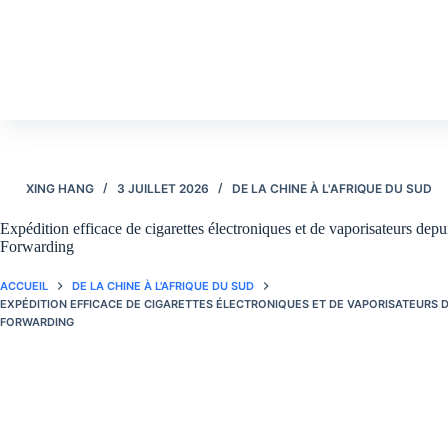
Passer
au
contenu
XING HANG
3 JUILLET 2026
DE LA CHINE À L'AFRIQUE DU SUD
Expédition efficace de cigarettes électroniques et de vaporisateurs de
Forwarding
ACCUEIL
DE LA CHINE À L'AFRIQUE DU SUD
EXPÉDITION EFFICACE DE CIGARETTES ÉLECTRONIQUES ET DE VAPORISATEURS D
FORWARDING