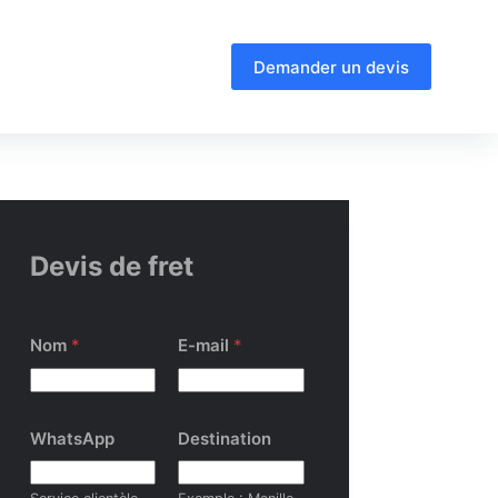
Demander un devis
Devis de fret
Nom
*
E-mail
*
WhatsApp
Destination