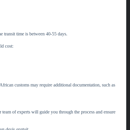
The transit time is between 40-55 days.
d cost:
h African customs may require additional documentation, such as
team of experts will guide you through the process and ensure
n devis gratuit.