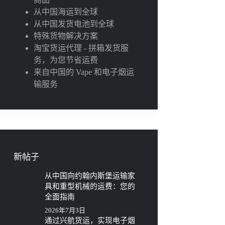
从中国海运到全球
从中国发货电池到全球
特殊货物解决方案
淘宝货运代理 - 拼箱发货服
务，为您节省运费
来自中国的 Vape 和电子烟运
输服务
新帖子
从中国向约翰内斯堡运输家
具和重型机械的运费：您的
全面指南
2026年7月3日
通过兴航货运，实现电子烟