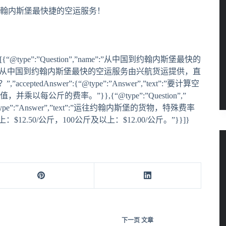
翰内斯堡最快捷的空运服务！
nEntity”:[{“@type”:”Question”,”name”:”从中国到约翰内斯堡最快的
er”,”text”:”从中国到约翰内斯堡最快的空运服务由兴航货运提供，直
cceptedAnswer”:{“@type”:”Answer”,”text”:”要计算空
斤的费率。”}},{“@type”:”Question”,”
type”:”Answer”,”text”:”运往约翰内斯堡的货物，特殊费率
：$12.50/公斤，100公斤及以上：$12.00/公斤。”}}]}
下一页
文章