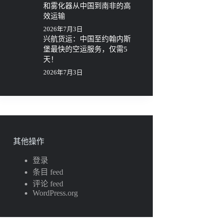
和雾化器从中国到南非的高
效运输
2026年7月3日
兴航货运：中国至约翰内斯
堡最快的空运服务，仅需5
天！
2026年7月3日
其他操作
登录
条目 feed
评论 feed
WordPress.org