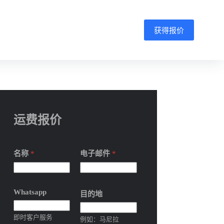
获得报价
运费报价
名称
*
电子邮件
*
Whatsapp
目的地
即时客户服务
例如：马尼拉