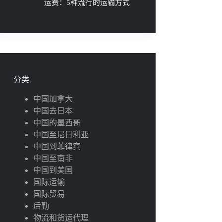
运费：5种流行的运输方式
分类
中国加拿大
中国去日本
中国的墨西哥
中国至尼日利亚
中国到菲律宾
中国至南非
中国到美国
国际运输
国际贸易
后勤
物流和货运代理