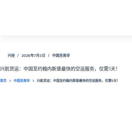
跳
过
内
容
兴挂
2026年7月3日
中国至南非
兴航货运：中国至约翰内斯堡最快的空运服务，仅需5天！
首页
中国至南非
兴航货运：中国至约翰内斯堡最快的空运服务，仅需5天！