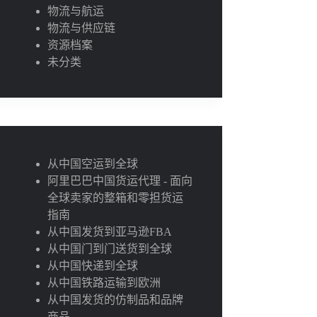
物流与航运
物流与供应链
资源档案
未分类
从中国空运到全球
阿里巴巴中国货运代理 - 面向
全球卖家的整箱和零担货运
指南
从中国发货到亚马逊FBA
从中国门到门送货到全球
从中国快递到全球
从中国铁路运输到欧洲
从中国发货的仿制品和品牌
商品