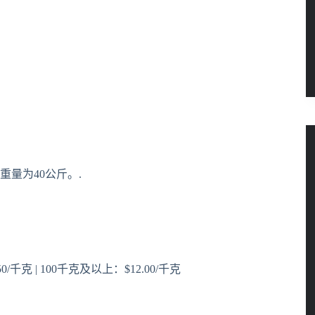
重量为40公斤。.
50/千克 | 100千克及以上：$12.00/千克