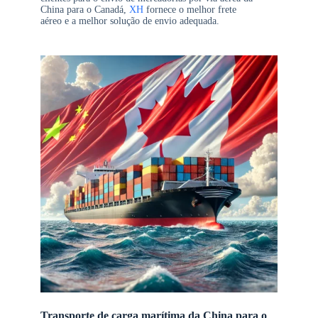
China para o Canadá,
XH
fornece o melhor frete
aéreo e a melhor solução de envio adequada.
Transporte de carga marítima da China para o