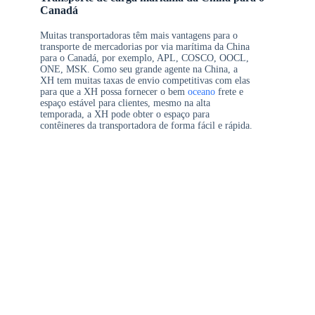
Canadá
Muitas transportadoras têm mais vantagens para o
transporte de mercadorias por via marítima da China
para o Canadá, por exemplo, APL, COSCO, OOCL,
ONE, MSK. Como seu grande agente na China, a
XH tem muitas taxas de envio competitivas com elas
para que a XH possa fornecer o bem
oceano
frete e
espaço estável para clientes, mesmo na alta
temporada, a XH pode obter o espaço para
contêineres da transportadora de forma fácil e rápida.