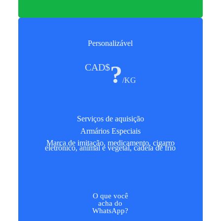
Personalizável
?
CAD$
/KG
Serviços de aquisição
Armários Especiais
Marca de imitação, medicamento, cigarro
eletrônico, animal e vegetal, cadeia de frio
O que você
acha do
WhatsApp?