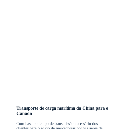
Transporte de carga marítima da China para o
Canadá
Com base no tempo de transmissão necessário dos
clientes para o envio de mercadorias por via aérea da