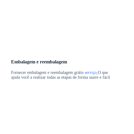
Embalagem e reembalagem
Fornecer embalagem e reembalagem grátis
serviço
,O que
ajuda você a realizar todas as etapas de forma suave e fácil