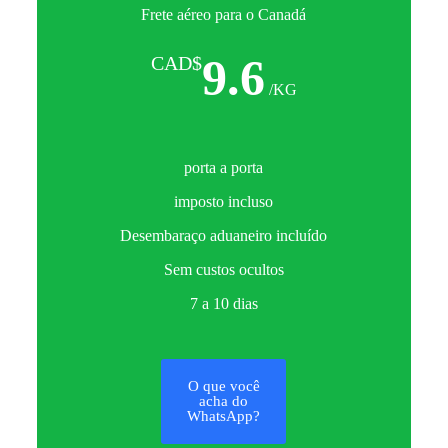
Frete aéreo para o Canadá
9.6
CAD$
/KG
porta a porta
imposto incluso
Desembaraço aduaneiro incluído
Sem custos ocultos
7 a 10 dias
O que você
acha do
WhatsApp?