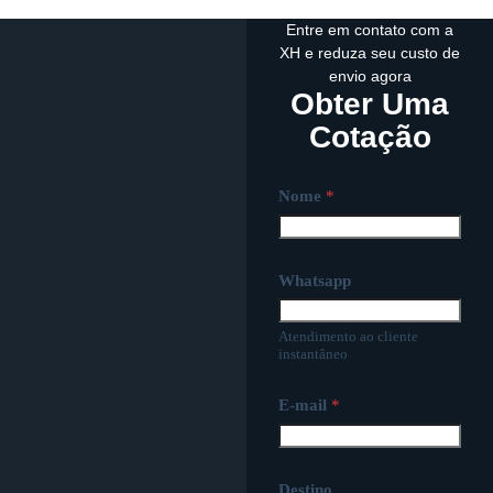
Entre em contato com a
XH e reduza seu custo de
envio agora
Obter Uma
Cotação
Nome
*
Whatsapp
Atendimento ao cliente
instantâneo
E-mail
*
Destino