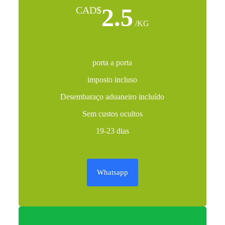
2.5
CAD$
/KG
porta a porta
imposto incluso
Desembaraço aduaneiro incluído
Sem custos ocultos
19-23 dias
Whatsapp