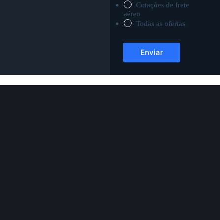
Cotações de frete
aéreo
Todas as ofertas
Enviar