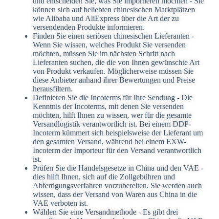
und entscheiden Sie, was Sie importieren möchten - Sie
können sich auf beliebten chinesischen Marktplätzen
wie Alibaba und AliExpress über die Art der zu
versendenden Produkte informieren.
Finden Sie einen seriösen chinesischen Lieferanten -
Wenn Sie wissen, welches Produkt Sie versenden
möchten, müssen Sie im nächsten Schritt nach
Lieferanten suchen, die die von Ihnen gewünschte Art
von Produkt verkaufen. Möglicherweise müssen Sie
diese Anbieter anhand ihrer Bewertungen und Preise
herausfiltern.
Definieren Sie die Incoterms für Ihre Sendung - Die
Kenntnis der Incoterms, mit denen Sie versenden
möchten, hilft Ihnen zu wissen, wer für die gesamte
Versandlogistik verantwortlich ist. Bei einem DDP-
Incoterm kümmert sich beispielsweise der Lieferant um
den gesamten Versand, während bei einem EXW-
Incoterm der Importeur für den Versand verantwortlich
ist.
Prüfen Sie die Handelsgesetze in China und den VAE -
dies hilft Ihnen, sich auf die Zollgebühren und
Abfertigungsverfahren vorzubereiten. Sie werden auch
wissen, dass der Versand von Waren aus China in die
VAE verboten ist.
Wählen Sie eine Versandmethode - Es gibt drei