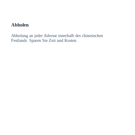
Abholen
Abholung an jeder Adresse innerhalb des chinesischen
Festlands. Sparen Sie Zeit und Kosten.