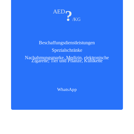
?
AED
/KG
Beschaffungsdienstleistungen
Spezialschränke
Nachahmungsmarke, Medizin, elektronische
Zigarette, Tier und Pflanze, Kühlkette
WhatsApp