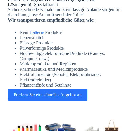
Lösungen für Spezialfracht
Sichere, schnelle Kanäle und zuverlässige Abläufe sorgen für
die reibungslose Ankunft sensibler Güter!
Wir transportieren empfindliche Güter wie:
Rein
Batterie
Produkte
Lebensmittel
Flüssige Produkte
Pulverförmige Produkte
Hochwertige elektronische Produkte (Handys,
Computer usw.)
Markenprodukte und Repliken
Pharmazeutika und Medizinprodukte
Elektrofahrzeuge (Scooter, Elektrofahrräder,
Elektrodreiräder)
Pflanzentöpfe und Setzlinge
Fordern Sie ein schnelles Angebot an