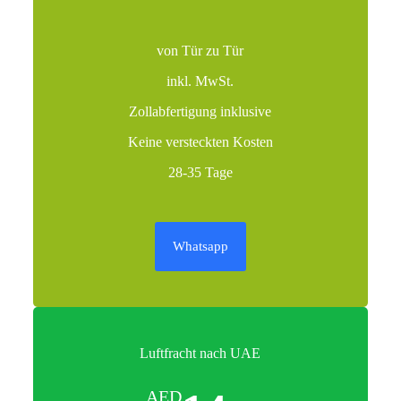
von Tür zu Tür
inkl. MwSt.
Zollabfertigung inklusive
Keine versteckten Kosten
28-35 Tage
Whatsapp
Luftfracht nach UAE
AED