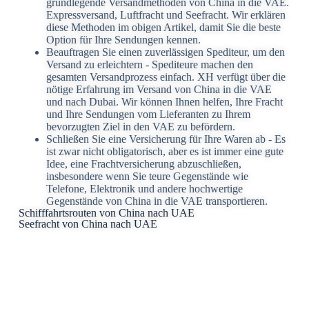
grundlegende Versandmethoden von China in die VAE.
Expressversand, Luftfracht und Seefracht. Wir erklären
diese Methoden im obigen Artikel, damit Sie die beste
Option für Ihre Sendungen kennen.
Beauftragen Sie einen zuverlässigen Spediteur, um den
Versand zu erleichtern - Spediteure machen den
gesamten Versandprozess einfach. XH verfügt über die
nötige Erfahrung im Versand von China in die VAE
und nach Dubai. Wir können Ihnen helfen, Ihre Fracht
und Ihre Sendungen vom Lieferanten zu Ihrem
bevorzugten Ziel in den VAE zu befördern.
Schließen Sie eine Versicherung für Ihre Waren ab - Es
ist zwar nicht obligatorisch, aber es ist immer eine gute
Idee, eine Frachtversicherung abzuschließen,
insbesondere wenn Sie teure Gegenstände wie
Telefone, Elektronik und andere hochwertige
Gegenstände von China in die VAE transportieren.
Schifffahrtsrouten von China nach UAE
Seefracht von China nach UAE