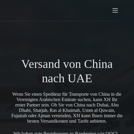
Versand von China
nach UAE
Wenn Sie einen Spediteur für Transporte von China in die
Vereinigten Arabischen Emirate suchen, kann XH Ihr
erster Partner sein. Ob Sie von China nach Dubai, Abu
Dhabi, Sharjah, Ras al Khaimah, Umm al Quwain,
Fujairah oder Ajman versenden, XH kann Ihnen immer die
besten Versandkosten und Tarife anbieten.
Wir haben gute Beziehungen zu Reedereien wie OOCL,