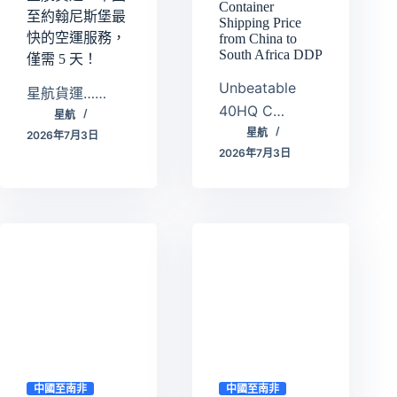
Container
至約翰尼斯堡最
Shipping Price
快的空運服務，
from China to
South Africa DDP
僅需 5 天！
Unbeatable
星航貨運……
40HQ C…
星航
星航
2026年7月3日
2026年7月3日
中國至南非
中國至南非