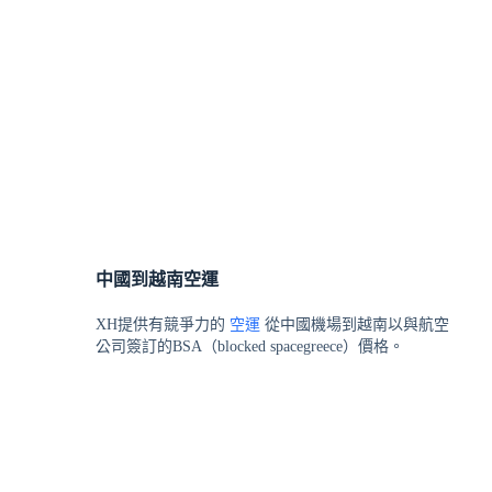
中國到越南空運
XH提供有競爭力的
空運
從中國機場到越南以與航空
公司簽訂的BSA（blocked spacegreece）價格。