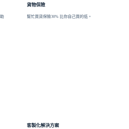
貨物保險
幫助
幫忙買貨保險30% 比你自己買的低。
客製化解決方案