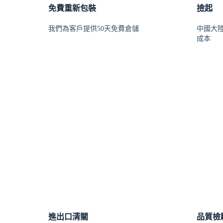
免費重新包裝
撿起
我們為客戶提供50天免費倉儲
中國大
成本
進出口清關
品質檢