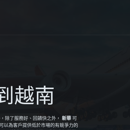
到越南
勢，除了服務好、回饋快之外，
新華
可
可以為客戶提供低於市場的有競爭力的