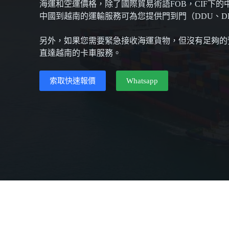
海運和空運價格，除了國際貿易術語FOB，CIF下
中國到越南的運輸服務可為您提供門到門（DDU、D
另外，如果您需要緊急接收海運貨物，但沒有足夠
直達越南的卡車服務。
索取快速報價
Whatsapp