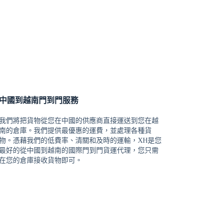
中國到越南門到門服務
我們將把貨物從您在中國的供應商直接運送到您在越
南的倉庫。我們提供最優惠的運費，並處理各種貨
物。憑藉我們的低費率、清關和及時的運輸，XH是您
最好的從中國到越南的國際門到門貨運代理，您只需
在您的倉庫接收貨物即可。