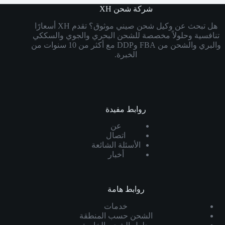
شركة شحن XH
هل تبحث عن وكيل شحن صيني موثوق؟ تقدم XH أسعارًا
تنافسية وحلولاً مخصصة للشحن البحري والجوي والسككي
والبري والشحن من FBA وDDP مع أكثر من 10 سنوات من
الخبرة.
روابط مفيدة
عن
اتصال
الأسئلة الشائعة
أخبار
روابط هامة
خدمات
الشحن حسب المنطقة