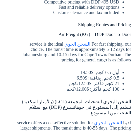
Competitive pricing with DDP 495 USD
Fast and reliable delivery options
Customs clearance and tax included
Shipping Routes and Pricing
Air Freight (KG) – DDP Door-to-Door
For fast shipping, our
الشحن الجوي
service is the ideal
choice. The transit time is approximately 5-12 days for
Johannesburg and 10-15 days for Cape Town/Durban. The
pricing for general cargo is as follows:
أول 0.5 كجم: $19.50
0.5 كجم إضافية: $6.50
21 كجم فأكثر: $12.50/كجم
100 كجم فأكثر: $12.00/كجم
الشحن البحري للشحنات المجمعة (LCL) (بالأمتار المكعبة) –
تسليم إلى المستودع في جوهانسبرغ (DDP) مع استلام
الشحنة من المستودع
لدينا
الشحن البحري
service offers a cost-effective solution for
larger shipments. The transit time is 40-55 days. The pricing