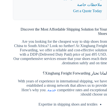
ملاحظات خاصة
Get a Quote Today
Discover the Most Affordable Shipping Solution for Your
Shoes
Are you looking for the cheapest way to ship shoes from
China to South Africa? Look no further! At Xinghang Freight
Forwarding, we offer a reliable and cost-effective solution
with a DDP (Delivered Duty Paid) price of just 495 USD.
Our comprehensive services ensure that your shoes reach their
destination safely and on time.
لماذا تختار Xinghang Freight Forwarding؟
With years of experience in international shipping, we have
established a strong network that allows us to provide
competitive rates and exceptional
خدمة
. Here’s why you
should choose us:
Expertise in shipping shoes and textiles