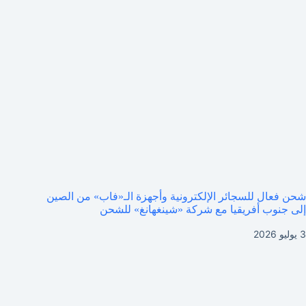
شحن فعال للسجائر الإلكترونية وأجهزة الـ«فاب» من الصين
إلى جنوب أفريقيا مع شركة «شينغهانغ» للشحن
3 يوليو 2026