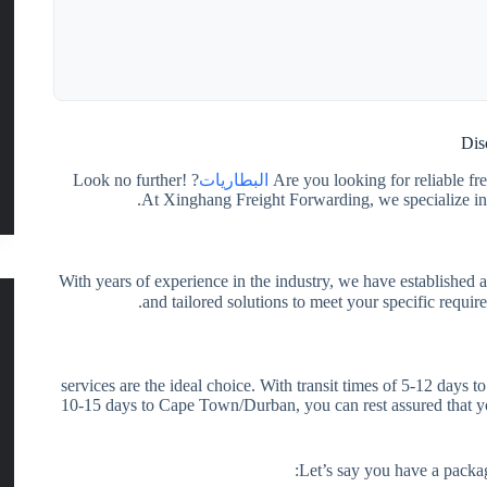
Dis
Are you looking for reliable fr
البطاريات
? Look no further!
At Xinghang Freight Forwarding, we specialize in p
With years of experience in the industry, we have established 
services are the ideal choice. With transit times of 5-12 days 
10-15 days to Cape Town/Durban, you can rest assured that you
Let’s say you have a packa