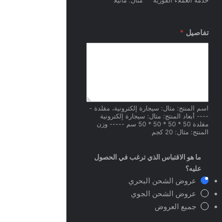
خدمة العملاء الفورية
مثال: مانيلا
تفاصيل
*
اسم المنتج: مثال: سيجارة إلكترونية، مقلدة -
---- أبعاد المنتج: مثال: سيجارة إلكترونية
مقلدة 50 * 50 * 50 * 50 سم ----- وزن
المنتج: مثال: 20 كجم
ما هو الاقتباس الذي ترغب في الحصول
عليه؟
عروض الشحن البحري
عروض الشحن الجوي
جميع العروض