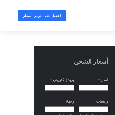
احصل على عرض أسعار
أسعار الشحن
اسم
*
بريد إلكتروني
*
واتساب
وجهة