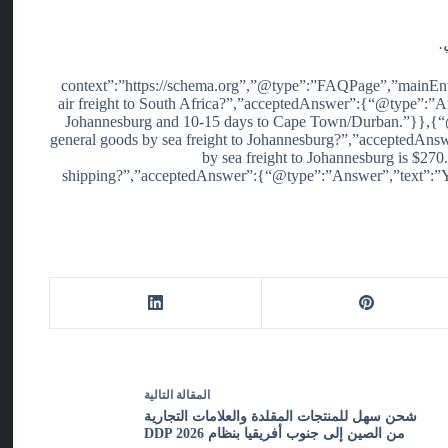
{“@context”:”https://schema.org”,”@type”:”FAQPage”,”mainEnt
air freight to South Africa?”,”acceptedAnswer”:{“@type”:”Ans
Johannesburg and 10-15 days to Cape Town/Durban.”}},{“@
general goods by sea freight to Johannesburg?”,”acceptedAn
by sea freight to Johannesburg is $27
shipping?”,”acceptedAnswer”:{“@type”:”Answer”,”text”:”Yes, w
ال
مقالة
التالية
شحن سهل للمنتجات المقلدة والعلامات التجارية
من الصين إلى جنوب أفريقيا بنظام DDP 2026