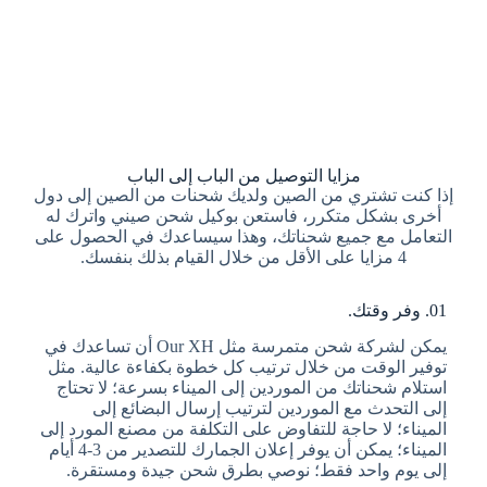
مزايا التوصيل من الباب إلى الباب
إذا كنت تشتري من الصين ولديك شحنات من الصين إلى دول
أخرى بشكل متكرر، فاستعن بوكيل شحن صيني واترك له
التعامل مع جميع شحناتك، وهذا سيساعدك في الحصول على
4 مزايا على الأقل من خلال القيام بذلك بنفسك.
01. وفر وقتك.
يمكن لشركة شحن متمرسة مثل Our XH أن تساعدك في
توفير الوقت من خلال ترتيب كل خطوة بكفاءة عالية. مثل
استلام شحناتك من الموردين إلى الميناء بسرعة؛ لا تحتاج
إلى التحدث مع الموردين لترتيب إرسال البضائع إلى
الميناء؛ لا حاجة للتفاوض على التكلفة من مصنع المورد إلى
الميناء؛ يمكن أن يوفر إعلان الجمارك للتصدير من 3-4 أيام
إلى يوم واحد فقط؛ نوصي بطرق شحن جيدة ومستقرة.