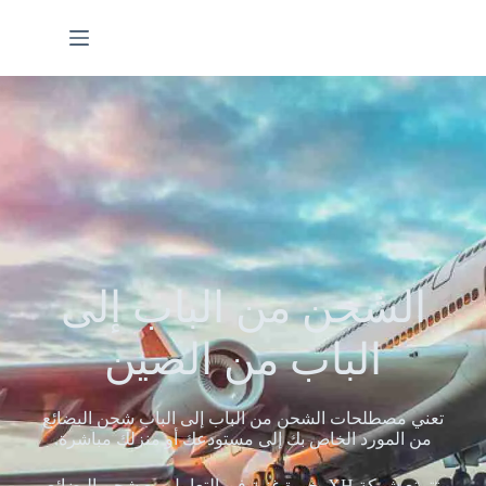
الشحن من الباب إلى
الباب من الصين
تعني مصطلحات الشحن من الباب إلى الباب شحن البضائع
من المورد الخاص بك إلى مستودعك أو منزلك مباشرة.
تتمتع شركة XH بخبرة غنية في التعامل مع شحن البضائع