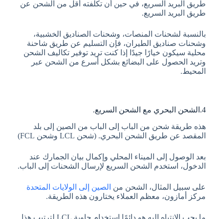
طريق البريد السريع، في حين أن تكلفته أقل من الشحن عن
طريق البريد السريع.
بالنسبة لشحنات المنصات، وشحنات الصناديق الخشبية،
وشحنات صناديق الطيران، فإن التسليم عن طريق شاحنة
محلية سيكون خيارًا جيدًا إذا كنت تريد توفير تكاليف الشحن
وتريد الحصول على البضائع بشكل أسرع من الشحن عبر
المحيط.
4.الشحن البحري مع الشحن السريع.
هذه طريقة شحن من الباب إلى الباب من الصين إلى بلد
المقصد عن طريق الشحن البحري. (شحن LCL وشحن FCL)
بعد الوصول إلى الميناء المحلي وإكمال بيان الجمارك عند
الدخول، استخدم الشحن السريع لإرسال الشحنات إلى الباب.
على سبيل المثال، الشحن من
الصين إلى الولايات المتحدة
مركز أمازون، معظم العملاء يختارون هذه الطريقة.
ما يجب الانتباه إليه هو دائمًا استخدام حاوية LCL لترتيب هذا