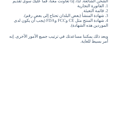
الشحن الشائعة. لذا، إذا تعاونت معنا، فما عليك سوى تقديم
1. الفاتورة التجارية
2. قائمة التعبئة
3. شهادة المنشأ (بعض البلدان تحتاج إلى بعض رقم).
4. شهادة المنتج مثل CE وFCC وFDA (يجب أن يكون لدى
الموردين هذه الشهادة).
وبعد ذلك يمكننا مساعدتك في ترتيب جميع الأمور الأخرى. إنه
أمر بسيط للغاية.